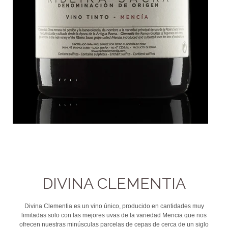
DIVINA CLEMENTIA
Divina Clementia es un vino único, producido en cantidades muy
limitadas solo con las mejores uvas de la variedad Mencia que nos
ofrecen nuestras minúsculas parcelas de cepas de cerca de un siglo