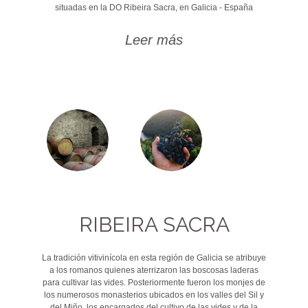
situadas en la DO Ribeira Sacra, en Galicia - España
Leer más
RIBEIRA SACRA
La tradición vitivinícola en esta región de Galicia se atribuye
a los romanos quienes aterrizaron las boscosas laderas
para cultivar las vides. Posteriormente fueron los monjes de
los numerosos monasterios ubicados en los valles del Sil y
del Miño, los encargados del cultivo de las vides y de la