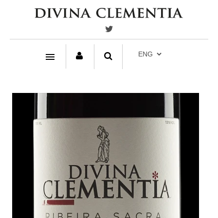
HOME
DIVINA CLEMENTIA
BODEGA
SOBRE NOSOTROS
NOTICIAS
COMPRAR